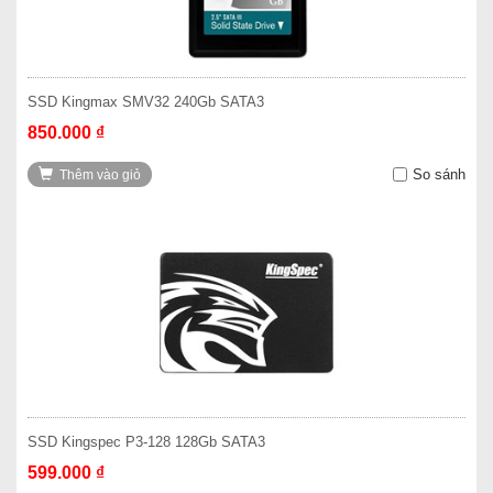
SSD Kingmax SMV32 240Gb SATA3
850.000 ₫
So sánh
Thêm vào giỏ
SSD Kingspec P3-128 128Gb SATA3
599.000 ₫