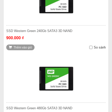
SSD Western Green 240Gb SATA3 3D NAND
900.000 ₫
So sánh
Thêm vào giỏ
SSD Western Green 480Gb SATA3 3D NAND