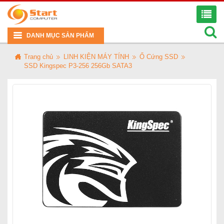
DANH MỤC SẢN PHẨM
Trang chủ
LINH KIỆN MÁY TÍNH
Ổ Cứng SSD
SSD Kingspec P3-256 256Gb SATA3