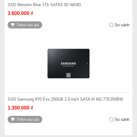
SSD Western Blue 1Tb SATA3 3D NAND
3.600.000 ₫
So sánh
Thêm vào giỏ
SSD Samsung 870 Evo 250GB 2.5-Inch SATA III MZ-77E250BW
1.300.000 ₫
So sánh
Thêm vào giỏ