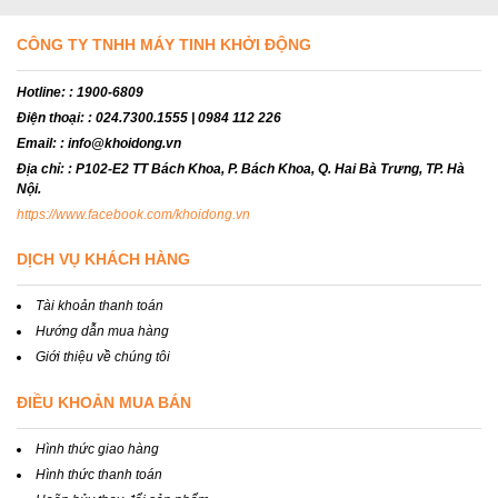
CÔNG TY TNHH MÁY TINH KHỞI ĐỘNG
Hotline:
: 1900-6809
Điện thoại:
: 024.7300.1555 | 0984 112 226
Email:
: info@khoidong.vn
Địa chỉ:
: P102-E2 TT Bách Khoa, P. Bách Khoa, Q. Hai Bà Trưng, TP. Hà
Nội.
https://www.facebook.com/khoidong.vn
DỊCH VỤ KHÁCH HÀNG
Tài khoản thanh toán
Hướng dẫn mua hàng
Giới thiệu về chúng tôi
ĐIỀU KHOẢN MUA BÁN
Hình thức giao hàng
Hình thức thanh toán