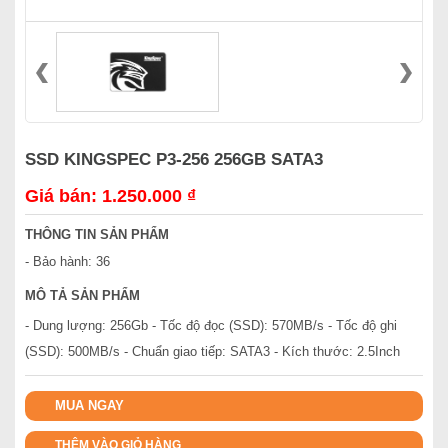
SSD KINGSPEC P3-256 256GB SATA3
Giá bán: 1.250.000 ₫
THÔNG TIN SẢN PHẨM
- Bảo hành: 36
MÔ TẢ SẢN PHẨM
- Dung lượng: 256Gb - Tốc độ đọc (SSD): 570MB/s - Tốc độ ghi
(SSD): 500MB/s - Chuẩn giao tiếp: SATA3 - Kích thước: 2.5Inch
MUA NGAY
THÊM VÀO GIỎ HÀNG