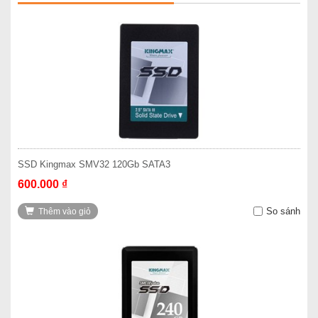
SSD Kingmax SMV32 120Gb SATA3
600.000 ₫
So sánh
Thêm vào giỏ