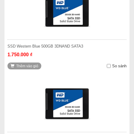
SSD Western Blue 500GB 3DNAND SATA3
1.750.000 ₫
So sánh
Thêm vào giỏ